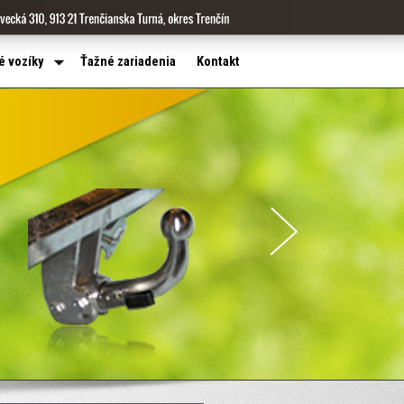
é vozíky
Ťažné zariadenia
Kontakt