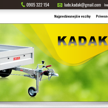
Najpredávanejšie vozíky
Prívesn