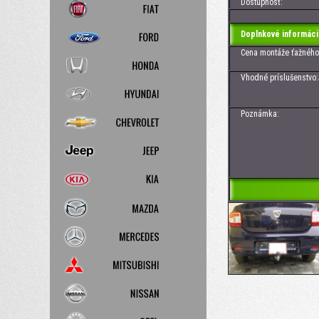
Dostupnosť:
Doplnkové informáci
Cena montáže ťažného z
Vhodné príslušenstvo:Je
Poznámka: