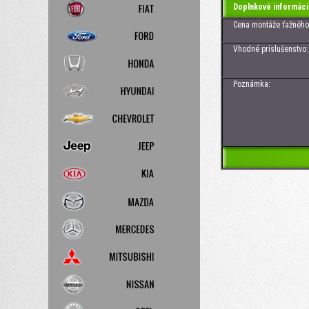
Doplnkové informáci
Cena montáže ťažného z
Vhodné príslušenstvo: Zá
Poznámka: