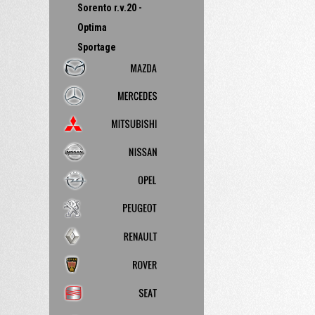
Sorento r.v.20 -
Optima
Sportage