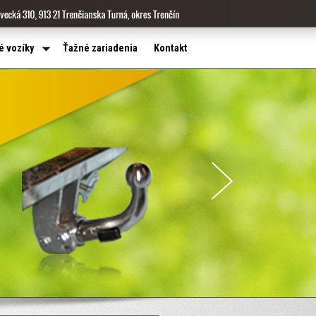
é vozíky
Ťažné zariadenia
Kontakt