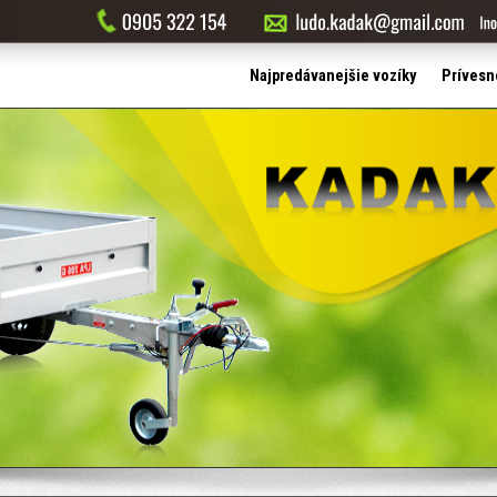
Najpredávanejšie vozíky
Prívesn