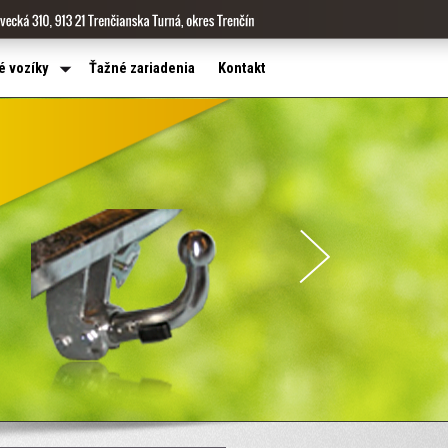
é vozíky
Ťažné zariadenia
Kontakt