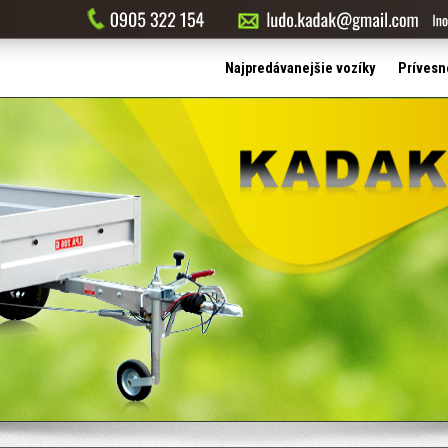
Najpredávanejšie vozíky
Prívesn