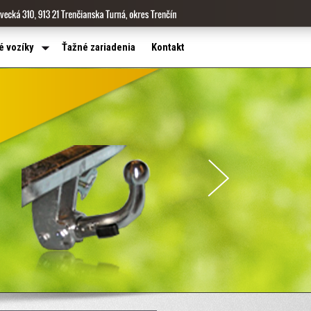
é vozíky
Ťažné zariadenia
Kontakt