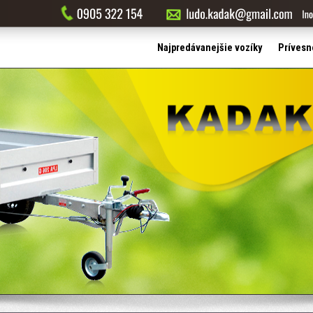
Najpredávanejšie vozíky
Prívesn