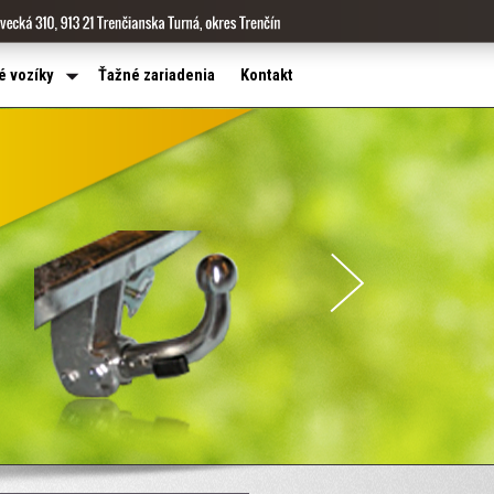
é vozíky
Ťažné zariadenia
Kontakt