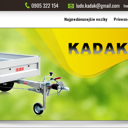
Najpredávanejšie vozíky
Prívesn