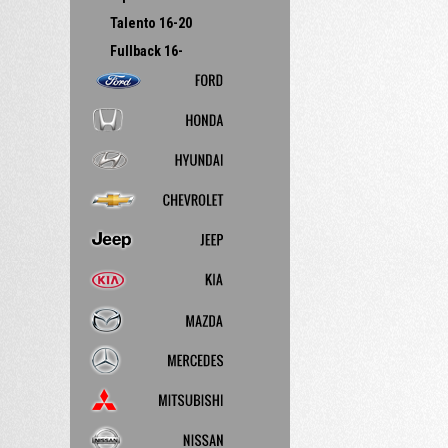
Talento 16-20
Fullback 16-