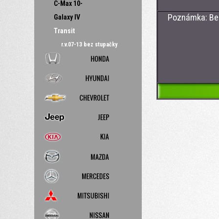
C-Max 10-
Poznámka: Bez 
Galaxy IV
Transit
r.v.07-13 bez stupačky