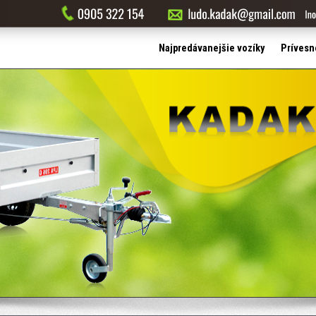
Najpredávanejšie vozíky
Prívesn