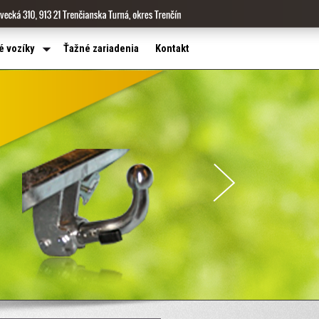
é vozíky
Ťažné zariadenia
Kontakt