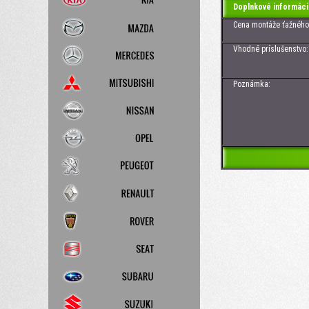
Doplnkové informáci
Cena montáže ťažného z
Vhodné príslušenstvo: Z
Poznámka: