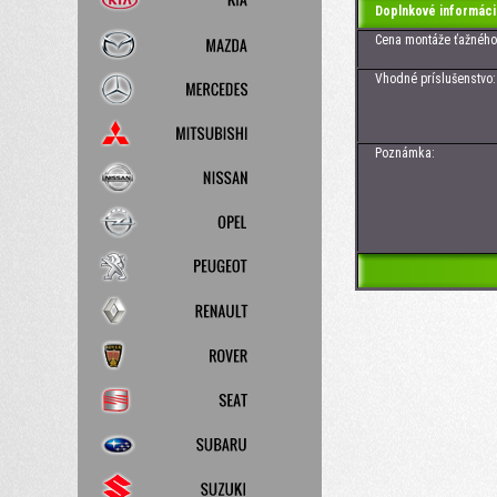
Doplnkové informáci
Cena montáže ťažného z
Vhodné príslušenstvo: Z
13 pólová + 
Poznámka: