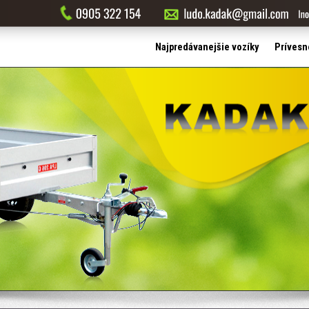
Najpredávanejšie vozíky
Prívesn