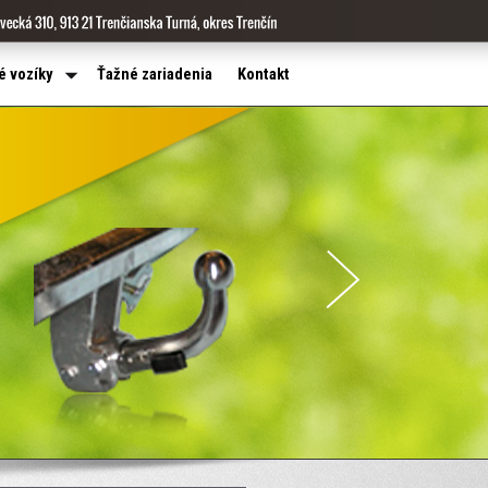
é vozíky
Ťažné zariadenia
Kontakt