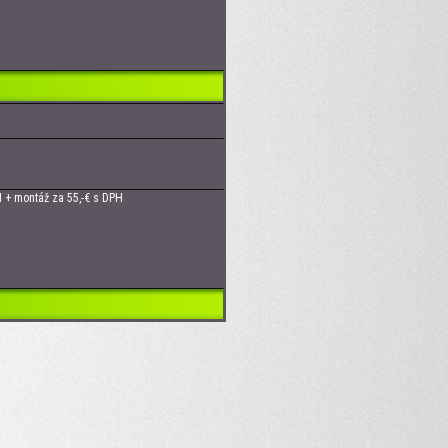
 + montáž za 55,-€ s DPH