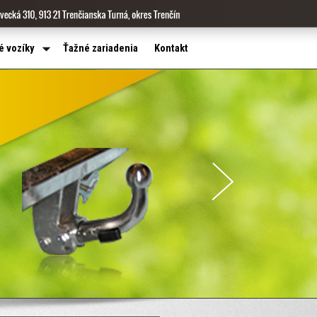
é vozíky
Ťažné zariadenia
Kontakt