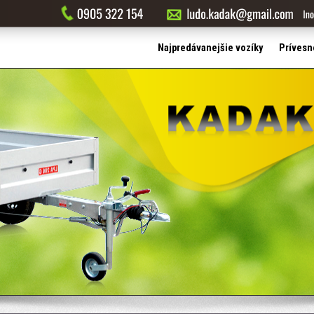
Najpredávanejšie vozíky
Prívesn