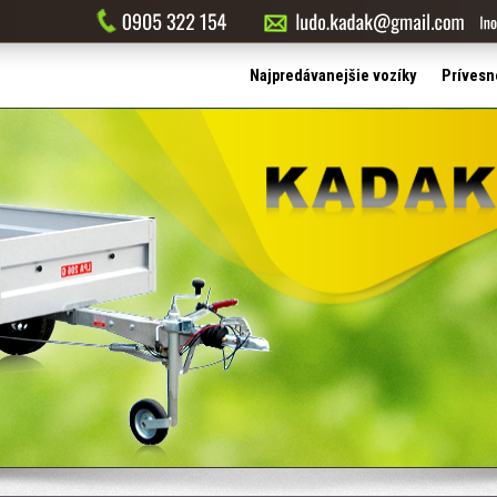
Najpredávanejšie vozíky
Prívesn