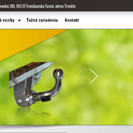
é vozíky
Ťažné zariadenia
Kontakt