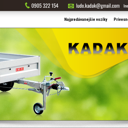
Najpredávanejšie vozíky
Prívesn