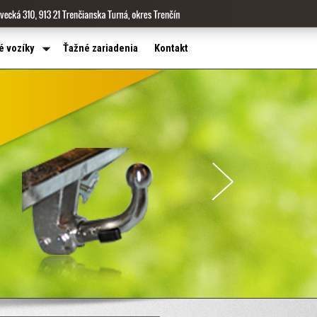
é vozíky
Ťažné zariadenia
Kontakt