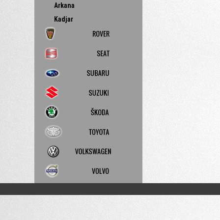
Arkana
Kadjar