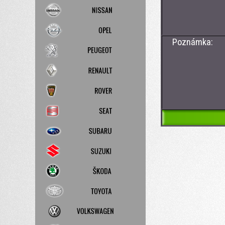
- CAN BU
Poznámka: