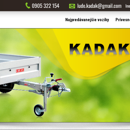
Najpredávanejšie vozíky
Prívesn