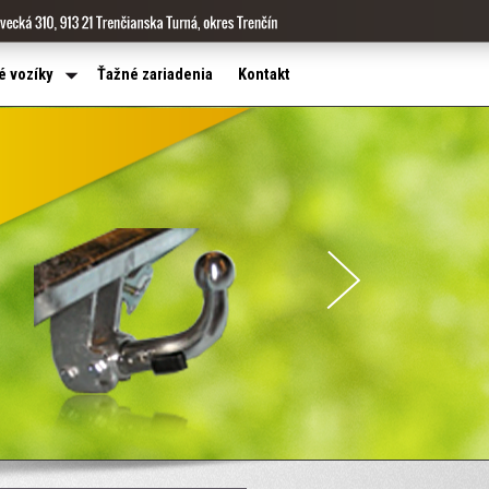
é vozíky
Ťažné zariadenia
Kontakt