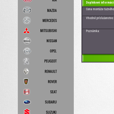
Doplnkové informáci
Cena montáže ťažného z
Vhodné príslušenstvo: Z
Poznámka: