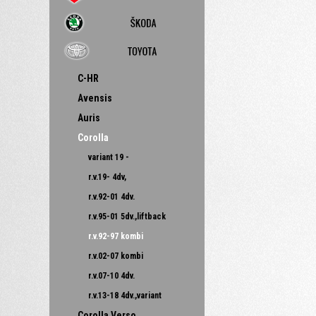
C-HR
Avensis
Auris
Corolla
variant 19 -
r.v.19- 4dv,
r.v.92-01 4dv.
r.v.95-01 5dv.,liftback
r.v.92-97 kombi
r.v.02-07 kombi
r.v.07-10 4dv.
r.v.13-18 4dv.,variant
Corolla Verso