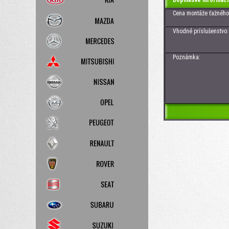
Doplnkové informáci
Cena montáže ťažného z
Vhodné príslušenstvo: Z
Poznámka: